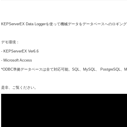
KEPServerEX Data Loggerを使って機械データをデータベースへのロ
デモ環境：
- KEPServerEX Ver6.6
- Microsoft Access
*ODBC準拠データベースは全て対応可能。SQL、MySQL、 PostgreSQL、Microso
是非、ご覧ください。