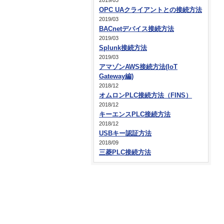
2019/03
OPC UAクライアントとの接続方法
2019/03
BACnetデバイス接続方法
2019/03
Splunk接続方法
2019/03
アマゾンAWS接続方法(IoT
Gateway編)
2018/12
オムロンPLC接続方法（FINS）
2018/12
キーエンスPLC接続方法
2018/12
USBキー認証方法
2018/09
三菱PLC接続方法