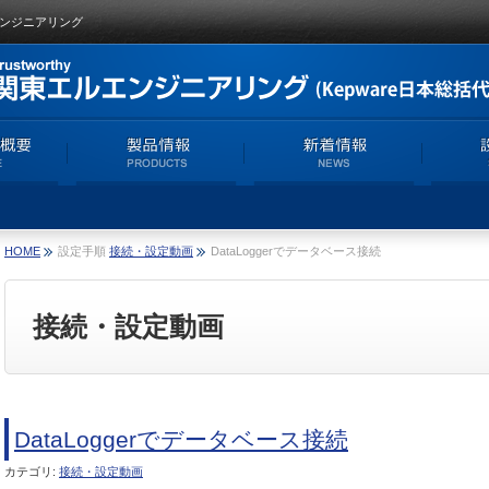
ルエンジニアリング
HOME
設定手順
接続・設定動画
DataLoggerでデータベース接続
接続・設定動画
DataLoggerでデータベース接続
カテゴリ:
接続・設定動画