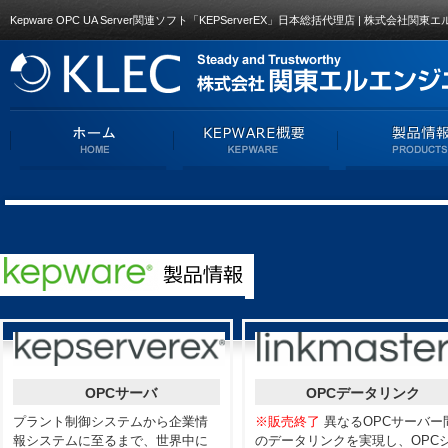
Kepware OPC UA Server関連ソフト「KEPServerEX」日本総括代理店 | 株式会社
OPCサーバ
OPCデータリンク
プラント制御システムから企業情
※販売終了
異なるOPCサーバー
報システムに至るまで、世界中に
のデータリンクを実現し、OPC