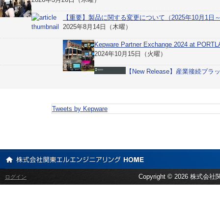
【重要】製品に関する変更について（2025年10月1日
2025年8月14日（木曜）
Kepware Partner Exchange 2024 at P
2024年10月15日（火曜）
【New Release】産業接続プラッ
6.16.217
2024年9月01日（日曜）
【New Release】産業接続プラットフォーム KEPServerEX 6.16.2
Tweets by Kepware
2024年5月15日（水曜）
Copyright ©
2026 株式会社関
ログイン