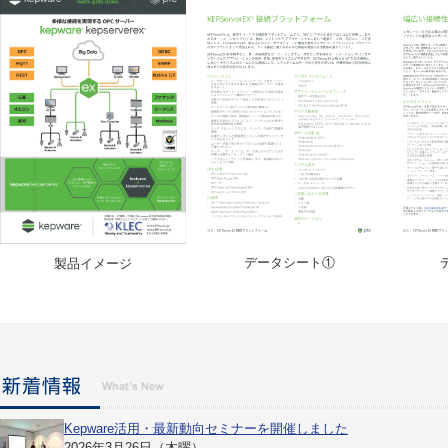
データシート①
製品イメージ
Kepware活用・最新動向セミナーを開催しました
2026年3月26日（木曜）