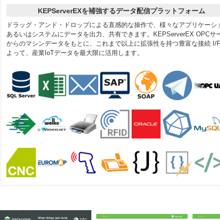
KEPServerEXを補強するデータ配信プラットフォーム
ドラッグ・アンド・ドロップによる直感的な操作で、様々なアプリケーシ
あるいはシステムにデータを出力、共有できます。KEPServerEX OPCサ
からのマシンデータをもとに、これまで以上に拡張性を持つ豊富な接続 I/F
よって、産業IoTデータを最大限に活用します。