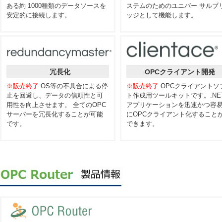
ある約 1000種類のデータソースを
ステムのためのユニバー サルブ
安定的に接続します。
ッジとして機能します。
冗長化
OPCクライアント開発
※販売終了
OS等の不具合による停
※販売終了
OPCクライアントソ
止を回避し、データの信頼性と可
ト作成用ツールキットです。.NE
用性を向上させます。 全てのOPC
アプリケーションを迅速かつ容
サーバーを冗長化することが可能
にOPCクライアント化すること
です。
できます。